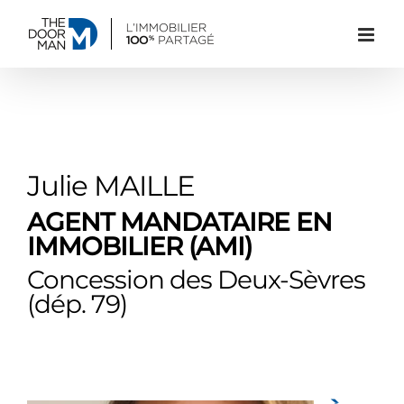
Passer
au
contenu
Julie MAILLE
AGENT MANDATAIRE EN
IMMOBILIER (AMI)
Concession des Deux-Sèvres
(dép. 79)