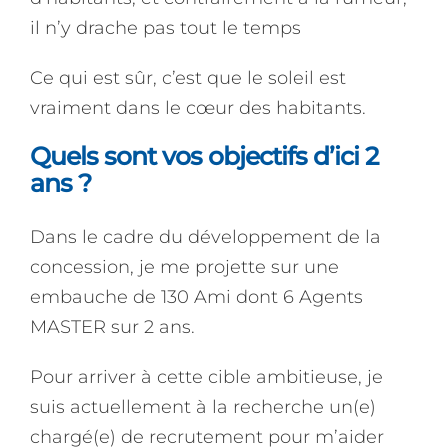
il n’y drache pas tout le temps
Ce qui est sûr, c’est que le soleil est
vraiment dans le cœur des habitants.
Quels sont vos objectifs d’ici 2
ans ?
Dans le cadre du développement de la
concession, je me projette sur une
embauche de 130 Ami dont 6 Agents
MASTER sur 2 ans.
Pour arriver à cette cible ambitieuse, je
suis actuellement à la recherche un(e)
chargé(e) de recrutement pour m’aider