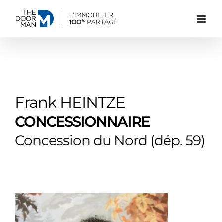
Passer
au
contenu
Frank HEINTZE
CONCESSIONNAIRE
Concession du Nord (dép. 59)