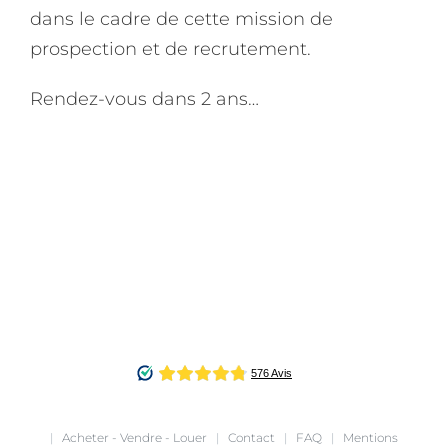
dans le cadre de cette mission de
prospection et de recrutement.
Rendez-vous dans 2 ans…
|
Acheter - Vendre - Louer
|
Contact
|
FAQ
|
Mentions