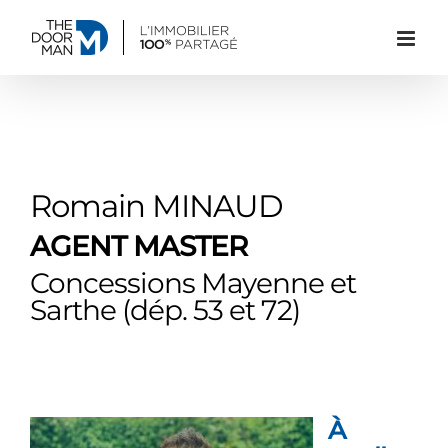
Passer
au
contenu
Romain MINAUD
AGENT MASTER
Concessions Mayenne et
Sarthe (dép. 53 et 72)
À