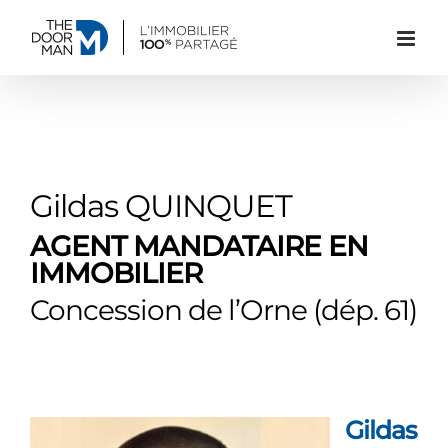
Passer
au
contenu
Gildas QUINQUET
AGENT MANDATAIRE EN
IMMOBILIER
Concession de l’Orne (dép. 61)
Gildas