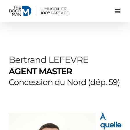
Passer
au
contenu
Bertrand LEFEVRE
AGENT MASTER
Concession du Nord (dép. 59)
À
quelle