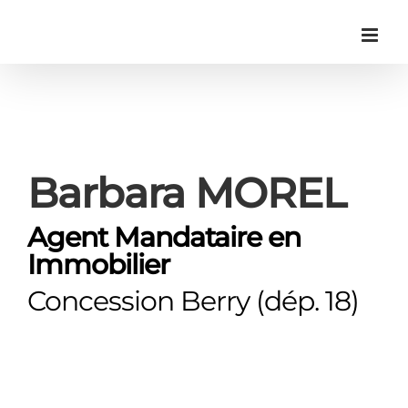
Passer
au
contenu
Barbara MOREL
Agent Mandataire en
Immobilier
Concession Berry (dép. 18)