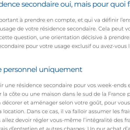
dence secondaire oui, mais pour quoi f
portant à prendre en compte, et qui va définir l’e
 l’usage de votre résidence secondaire. Cela peut v
 cette question, une orientation décisive à prend
secondaire pour votre usage exclusif ou avez-vous 
e personnel uniquement
rir une résidence secondaire pour vos week-ends 
 la côte ou une maison dans le sud de la France 
à décorer et aménager selon votre goût, pour vous
 location. Dans ce cas, il va falloir assumer les frais
 allez devoir régler vous-même l’intégralité des fr
rais d’entretien et autres charges. Un pur achat d