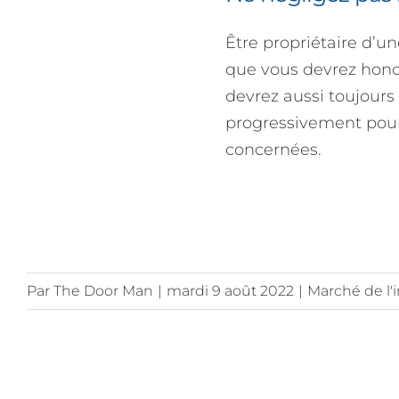
Être propriétaire d’u
que vous devrez honore
devrez aussi toujours 
progressivement pour 
concernées.
Par
The Door Man
|
mardi 9 août 2022
|
Marché de l'