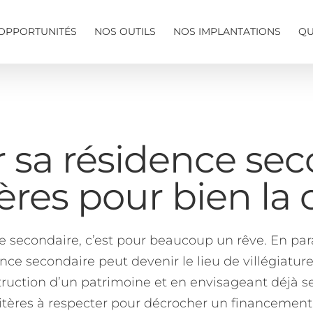
OPPORTUNITÉS
NOS OUTILS
NOS IMPLANTATIONS
QU
 sa résidence sec
itères pour bien la 
 secondaire, c’est pour beaucoup un rêve. En para
nce secondaire peut devenir le lieu de villégiature
truction d’un patrimoine et en envisageant déjà se
critères à respecter pour décrocher un financement