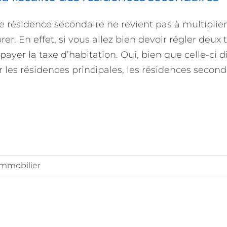
ne résidence secondaire ne revient pas à multiplier
r. En effet, si vous allez bien devoir régler deux 
payer la taxe d’habitation. Oui, bien que celle-ci d
les résidences principales, les résidences second
immobilier