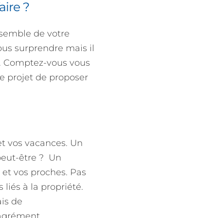
aire ?
nsemble de votre
ous surprendre mais il
re. Comptez-vous vous
le projet de proposer
et vos vacances. Un
peut-être ? Un
 et vos proches. Pas
 liés à la propriété.
ais de
’agrément.