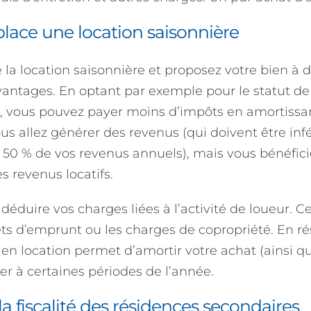
lace une location saisonnière
e la location saisonnière et proposez votre bien à 
avantages. En optant par exemple pour le statut 
, vous pouvez payer moins d’impôts en amortissan
us allez générer des revenus (qui doivent être infé
 50 % de vos revenus annuels), mais vous bénéfic
s revenus locatifs.
déduire vos charges liées à l’activité de loueur. 
ts d’emprunt ou les charges de copropriété. En r
en location permet d’amortir votre achat (ainsi q
er à certaines périodes de l’année.
a fiscalité des résidences secondaires