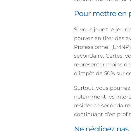
Pour mettre en p
Si vous jouez le jeu d
pouvez en tirer des 
Professionnel (LMNP)
secondaire. Certes, vo
représenter moins de
d’impôt de 50% sur ce
Surtout, vous pourrez 
notamment les intérê
résidence secondaire 
continuant d’en profit
Ne négligez pas l