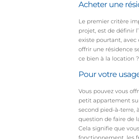
Acheter une rési
Le premier critère im
projet, est de définir
existe pourtant, avec
offrir une résidence 
ce bien à la location ?
Pour votre usag
Vous pouvez vous off
petit appartement sur
second pied-à-terre, 
question de faire de la
Cela signifie que vous
fonctionnement, les f