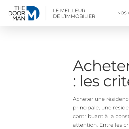
Passer
au
NOS 
contenu
Acheter
: les cr
Acheter une résidence
principale, une réside
contribuant à la cons
attention. Entre les 