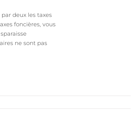
 par deux les taxes
taxes foncières, vous
isparaisse
aires ne sont pas