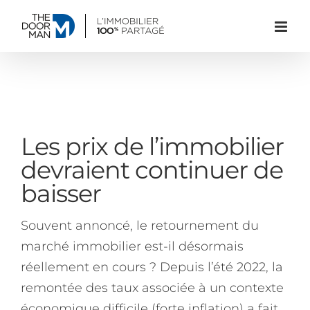
Passer
au
contenu
Les prix de l’immobilier
devraient continuer de
baisser
Souvent annoncé, le retournement du
marché immobilier est-il désormais
réellement en cours ? Depuis l’été 2022, la
remontée des taux associée à un contexte
économique difficile (forte inflation) a fait