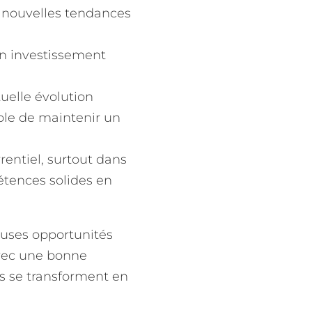
x nouvelles tendances
n investissement
uelle évolution
sable de maintenir un
entiel, surtout dans
étences solides en
euses opportunités
Avec une bonne
es se transforment en