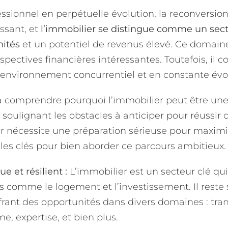
ionnel en perpétuelle évolution, la reconversion
issant, et
l’immobilier se distingue comme un secte
ités
et un potentiel de revenus élevé. Ce domai
pectives financières intéressantes. Toutefois, il 
environnement concurrentiel et en constante évol
 à comprendre pourquoi l’immobilier peut être un
 soulignant les obstacles à anticiper pour réussir c
ur nécessite une préparation sérieuse pour maxim
 les clés pour bien aborder ce parcours ambitieux.
 et résilient :
L’immobilier est un secteur clé qu
s comme le logement et l’investissement. Il reste 
frant des opportunités dans divers domaines : tran
e, expertise, et bien plus.