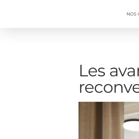
Passer
au
NOS 
contenu
Les avan
reconve