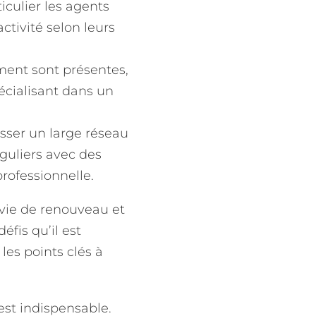
iculier les agents
ctivité selon leurs
ent sont présentes,
écialisant dans un
sser un large réseau
guliers avec des
professionnelle.
nvie de renouveau et
éfis qu’il est
les points clés à
est indispensable.