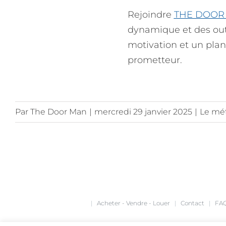
Rejoindre
THE DOOR
dynamique et des outi
motivation et un plan
prometteur.
Par
The Door Man
|
mercredi 29 janvier 2025
|
Le mét
|
Acheter - Vendre - Louer
|
Contact
|
FA