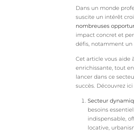
Dans un monde profess
suscite un intérêt cro
nombreuses opportun
impact concret et pers
défis, notamment un 
Cet article vous aide
enrichissante, tout en
lancer dans ce secte
succès. Découvrez ici
Secteur dynamique
besoins essentiel
indispensable, of
locative, urbanism