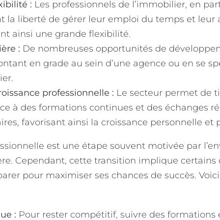
bilité :
Les professionnels de l’immobilier, en part
 la liberté de gérer leur emploi du temps et leur a
nt ainsi une grande flexibilité.
ère :
De nombreuses opportunités de développem
ontant en grade au sein d’une agence ou en se sp
er.
oissance professionnelle :
Le secteur permet de ti
âce à des formations continues et des échanges ré
ires, favorisant ainsi la croissance personnelle et 
ssionnelle est une étape souvent motivée par l’e
re. Cependant, cette transition implique certains d
parer pour maximiser ses chances de succès. Voici 
ue :
Pour rester compétitif, suivre des formations 