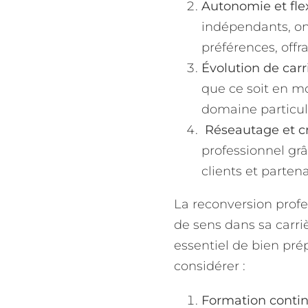
Autonomie et flexi
indépendants, ont
préférences, offra
Évolution de carri
que ce soit en m
domaine particuli
Réseautage et cr
professionnel gr
clients et partena
La reconversion profe
de sens dans sa carriè
essentiel de bien pré
considérer :
Formation contin