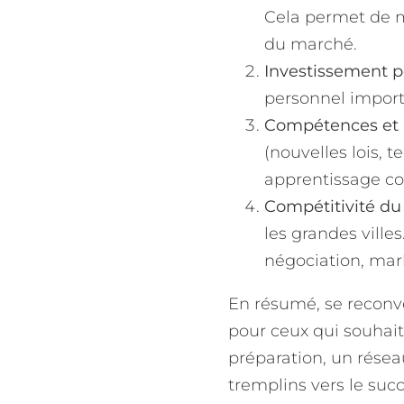
Cela permet de ma
du marché.
Investissement p
personnel import
Compétences et m
(nouvelles lois, t
apprentissage con
Compétitivité du 
les grandes ville
négociation, mar
En résumé, se reconve
pour ceux qui souhait
préparation, un résea
tremplins vers le succ