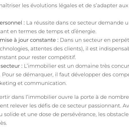
îtriser les évolutions légales et de s’adapter au
ersonnel :
La réussite dans ce secteur demande u
ant en termes de temps et d’énergie.
ise à jour constante :
Dans un secteur en perpét
echnologies, attentes des clients), il est indispen
stant pour rester compétitif.
secteur :
L’immobilier est un domaine très concurr
s. Pour se démarquer, il faut développer des comp
keting et communication.
rtir dans l’immobilier ouvre la porte à de nombr
ent relever les défis de ce secteur passionnant. 
u solide et une dose de persévérance, les obstacl
ès.