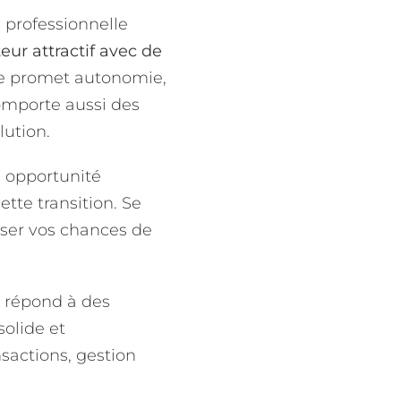
 professionnelle
ur attractif avec de
ne promet autonomie,
comporte aussi des
ution.
e opportunité
ette transition. Se
iser vos chances de
i répond à des
solide et
sactions, gestion