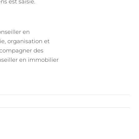
s est saisie.
nseiller en
e, organisation et
’accompagner des
nseiller en immobilier