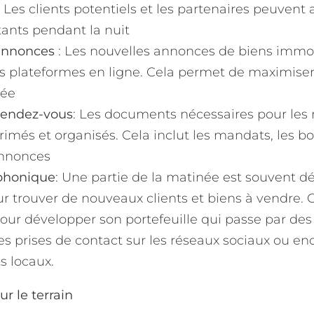
 Les clients potentiels et les partenaires peuvent
nts pendant la nuit
annonces
: Les nouvelles annonces de biens immob
es plateformes en ligne. Cela permet de maximiser l
née
rendez-vous
: Les documents nécessaires pour les 
imés et organisés. Cela inclut les mandats, les bon
annonces
éphonique
: Une partie de la matinée est souvent d
r trouver de nouveaux clients et biens à vendre. 
our développer son portefeuille qui passe par des
s prises de contact sur les réseaux sociaux ou en
s locaux.
ur le terrain