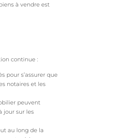
biens à vendre est
tion continue :
rès pour s’assurer que
s notaires et les
obilier peuvent
 jour sur les
out au long de la