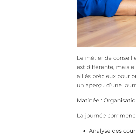
Le métier de conseill
est différente, mais e
alliés précieux pour o
un aperçu d’une journ
Matinée : Organisatio
La journée commence 
Analyse des courr