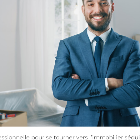
ssionnelle pour se tourner vers l’immobilier sédu