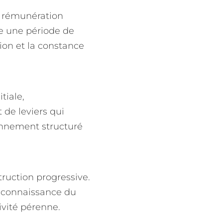
e rémunération
ue une période de
ion et la constance
tiale,
 de leviers qui
ronnement structuré
ruction progressive.
a connaissance du
ivité pérenne.