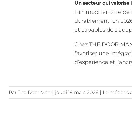
Un secteur qui valorise 
L’immobilier offre de 
durablement. En 2026
et capables de s’adap
Chez
THE DOOR MA
favoriser une intégrat
d’expérience et l’ancr
Par
The Door Man
|
jeudi 19 mars 2026
|
Le métier de