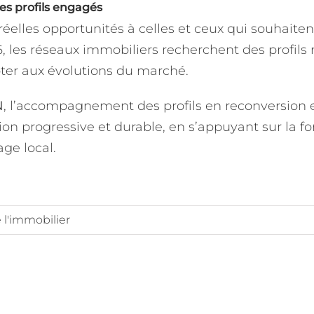
les profils engagés
réelles opportunités à celles et ceux qui souhaitent
, les réseaux immobiliers recherchent des profil
ter aux évolutions du marché.
N
, l’accompagnement des profils en reconversion 
ion progressive et durable, en s’appuyant sur la f
age local.
 l'immobilier