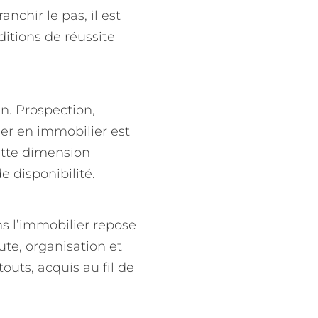
nchir le pas, il est
ditions de réussite
n. Prospection,
ler en immobilier est
ette dimension
 disponibilité.
ns l’immobilier repose
ute, organisation et
outs, acquis au fil de