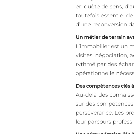
en quête de sens, d’au
toutefois essentiel de
d’une reconversion da
Un métier de terrain av
L’immobilier est un m
visites, négociation,
rythmé par des échan
opérationnelle nécess
Des compétences clés à
Au-delà des connaissa
sur des compétences t
persévérance. Les pro
leur parcours profess