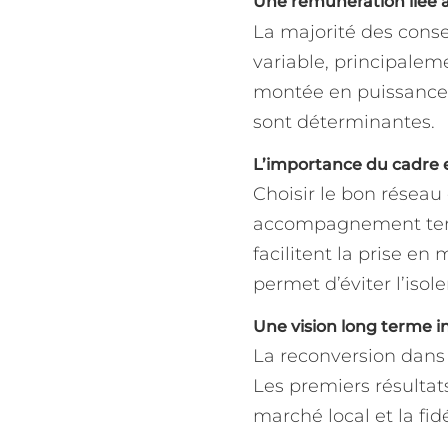
Une rémunération liée 
La majorité des cons
variable, principalem
montée en puissance p
sont déterminantes.
L’importance du cadre
Choisir le bon réseau 
accompagnement terrain
facilitent la prise e
permet d’éviter l’isol
Une vision long terme i
La reconversion dans 
Les premiers résultat
marché local et la fid