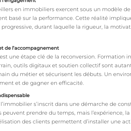
à l’engagement
eillers en immobiliers exercent sous un modèle d
ent basé sur la performance. Cette réalité impliq
rogressive, durant laquelle la rigueur, la motivat
 et de l’accompagnement
est une étape clé de la reconversion. Formation ini
, outils digitaux et soutien collectif sont autant
n main du métier et sécurisent les débuts. Un envi
ement et de gagner en efficacité.
ndispensable
l’immobilier s’inscrit dans une démarche de const
s peuvent prendre du temps, mais l’expérience, l
élisation des clients permettent d’installer une act