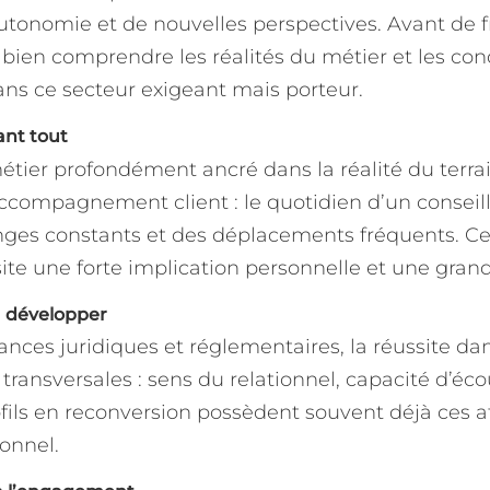
tonomie et de nouvelles perspectives. Avant de fra
 bien comprendre les réalités du métier et les con
ns ce secteur exigeant mais porteur.
ant tout
étier profondément ancré dans la réalité du terrai
 accompagnement client : le quotidien d’un conseil
ges constants et des déplacements fréquents. C
ite une forte implication personnelle et une grande
 développer
nces juridiques et réglementaires, la réussite da
ransversales : sens du relationnel, capacité d’éco
fils en reconversion possèdent souvent déjà ces at
ionnel.