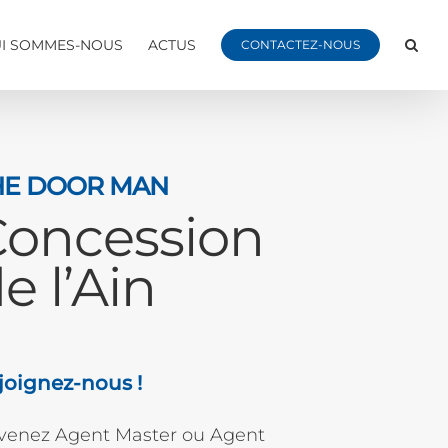
I SOMMES-NOUS
ACTUS
CONTACTEZ-NOUS
HE DOOR MAN
Concession
e l’Ain
joignez-nous !
venez Agent Master ou Agent