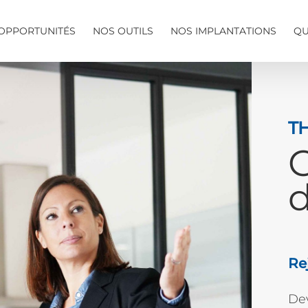
OPPORTUNITÉS
NOS OUTILS
NOS IMPLANTATIONS
QU
T
d
Re
De