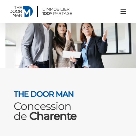
Passer
au
contenu
THE DOOR MAN
Concession
de
Charente