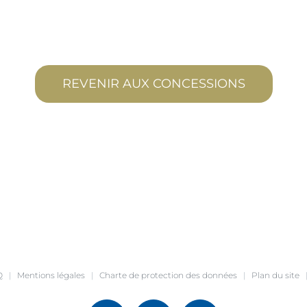
REVENIR AUX CONCESSIONS
Q
|
Mentions légales
|
Charte de protection des données
|
Plan du site