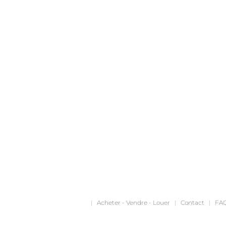
|
Acheter - Vendre - Louer
|
Contact
|
FA