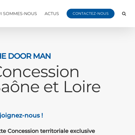
I SOMMES-NOUS
ACTUS
CONTACTEZ-NOUS
HE DOOR MAN
Concession
aône et Loire
joignez-nous !
te Concession territoriale exclusive