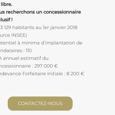
 libre.
us recherchons un concessionnaire
lusif !
53 129 habitants au 1er janvier 2018
ource INSEE)
otentiel à minima d’implantation de
dataires : 110
A annuel estimatif du
cessionnaire : 297 000 €
edevance Forfaitaire Initiale : 8 200 €
CONTACTEZ-NOUS