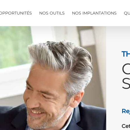
OPPORTUNITÉS
NOS OUTILS
NOS IMPLANTATIONS
QU
T
S
Re
Cet