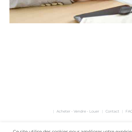
|
Acheter - Vendre - Louer
|
Contact
|
FA
Ce site utilise des cookies pour améliorer votre expé