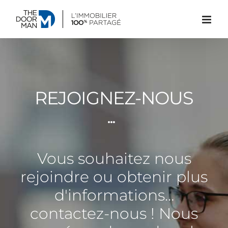
Passer
au
contenu
REJOIGNEZ-NOUS
Vous souhaitez nous
rejoindre ou obtenir plus
d'informations…
contactez-nous ! Nous