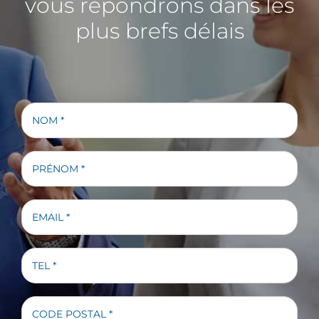
vous répondrons dans les
plus brefs délais