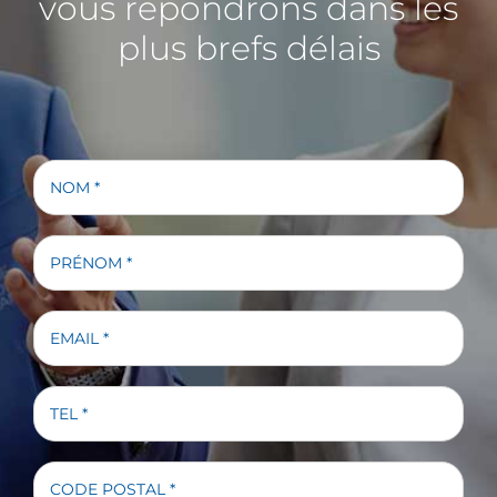
vous répondrons dans les
plus brefs délais