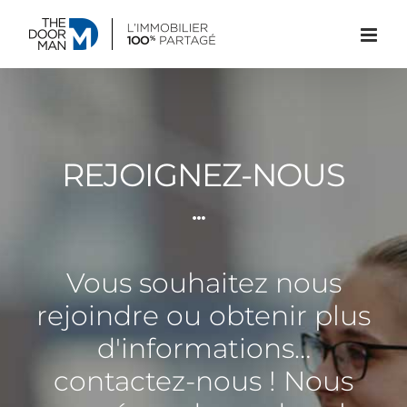
Passer
au
contenu
REJOIGNEZ-NOUS
Vous souhaitez nous
rejoindre ou obtenir plus
d'informations…
contactez-nous ! Nous