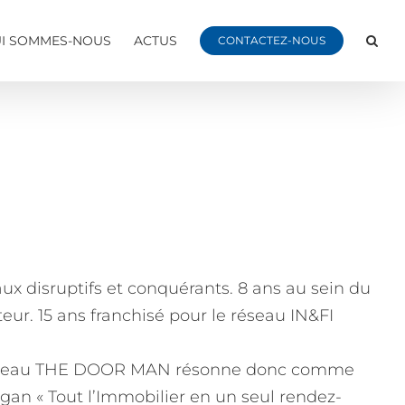
I SOMMES-NOUS
ACTUS
CONTACTEZ-NOUS
x disruptifs et conquérants. 8 ans au sein du
eur. 15 ans franchisé pour le réseau IN&FI
u réseau THE DOOR MAN résonne donc comme
gan « Tout l’Immobilier en un seul rendez-