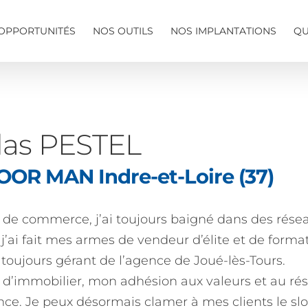
OPPORTUNITÉS
NOS OUTILS
NOS IMPLANTATIONS
QU
las PESTEL
OR MAN Indre-et-Loire (37)
de commerce, j’ai toujours baigné dans des réseau
’ai fait mes armes de vendeur d’élite et de format
t toujours gérant de l’agence de Joué-lès-Tours.
 d’immobilier, mon adhésion aux valeurs et a
ce. Je peux désormais clamer à mes clients le slo