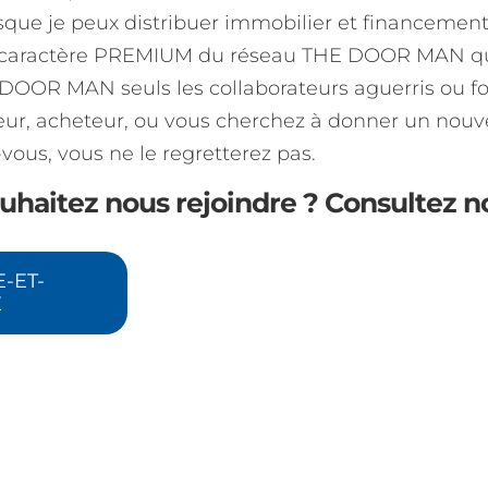
sque je peux distribuer immobilier et financement, 
e caractère PREMIUM du réseau THE DOOR MAN qui
OOR MAN seuls les collaborateurs aguerris ou for
ur, acheteur, ou vous cherchez à donner un nouvel
vous, vous ne le regretterez pas.
uhaitez nous rejoindre ? Consultez n
-ET-
E