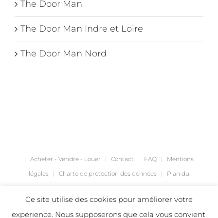
The Door Man
The Door Man Indre et Loire
The Door Man Nord
|
Acheter - Vendre - Louer
|
Contact
|
FAQ
|
Mentions
légales
|
Charte de protection des données
|
Plan du
site
|
Création de site internet
agence Café Noir
|
Ce site utilise des cookies pour améliorer votre
expérience. Nous supposerons que cela vous convient,