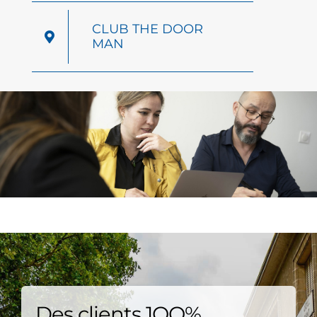
CLUB THE DOOR
MAN
Des clients 1OO%