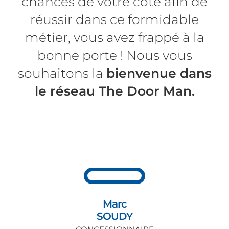
chances de votre côté afin de
réussir dans ce formidable
métier, vous avez frappé à la
bonne porte ! Nous vous
souhaitons la
bienvenue dans
le réseau The Door Man.
Marc
SOUDY